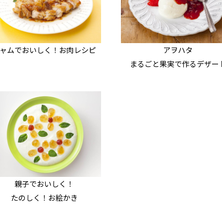
ャムでおいしく！お肉レシピ
アヲハタ
まるごと果実で作る
デザー
親子でおいしく！
たのしく！
お絵かき