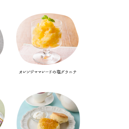
オレンジママレードの塩グラニテ