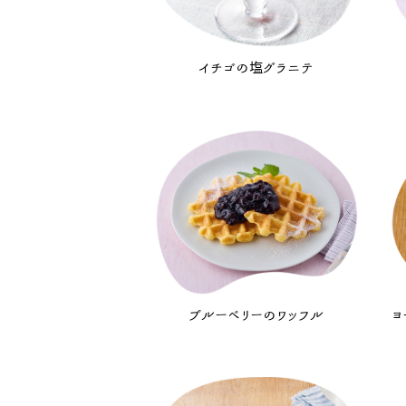
イチゴの塩グラニテ
ブルーベリーのワッフル
ヨ