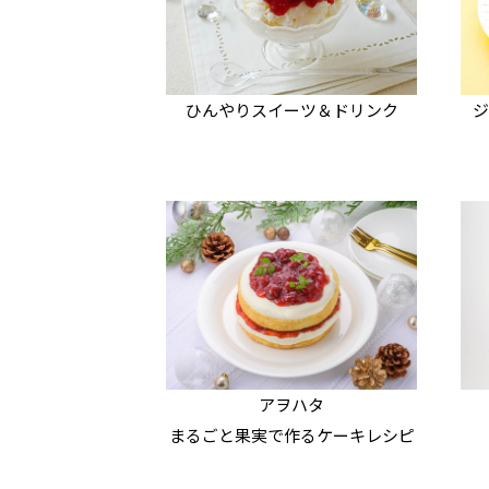
ひんやりスイーツ＆ドリンク
ジ
アヲハタ
まるごと果実で作る
ケーキレシピ