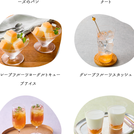
ーズのパン
クート
レープフルーツヨーグルトキュー
グレープフルーツスカッシュ
ブアイス