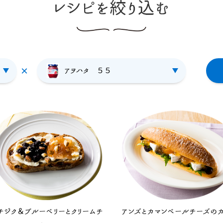
アヲハタ ５５
チジク＆ブルーベリーとクリームチ
アンズとカマンベールチーズの