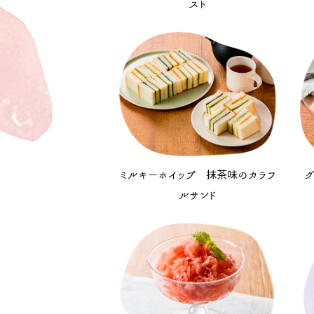
スト
ミルキーホイップ 抹茶味のカラフ
グ
ルサンド