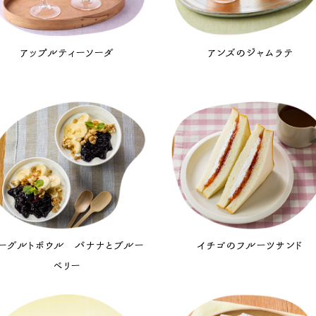
アップルティーソーダ
アンズのジャムラテ
ーグルトボウル バナナとブルー
イチゴのフルーツサンド
ベリー