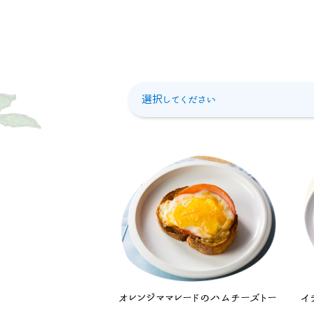
選択してください
オレンジママレードのハムチーズトー
イ