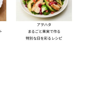
アヲハタ
ト
まるごと果実で作る
特別な日を彩るレシピ