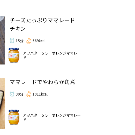
チーズたっぷりママレード
チキン
15分
669kcal
アヲハタ ５５ オレンジママレー
ド
ママレードでやわらか角煮
90分
1011kcal
アヲハタ ５５ オレンジママレー
ド