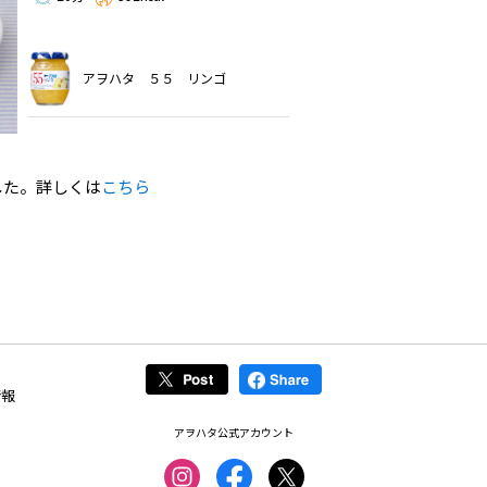
アヲハタ ５５ リンゴ
した。詳しくは
こちら
情報
アヲハタ公式アカウント