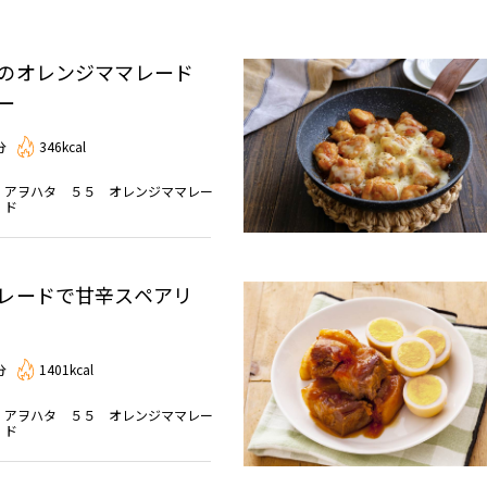
のオレンジママレード
ー
分
346kcal
アヲハタ ５５ オレンジママレー
ド
レードで甘辛スペアリ
分
1401kcal
アヲハタ ５５ オレンジママレー
ド