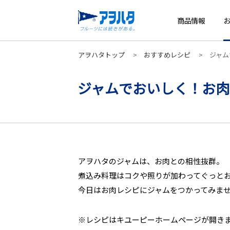
商品情報
アヲハタトップ
おすすめレシピ
ジャム
ジャムでおいしく！お肉
アヲハタのジャムは、お肉との相性抜群。
煮込み料理はコクや照りが加わってぐっと
今日はお肉レシピにジャムをつかってみま
※レシピはキユーピーホームページが開き