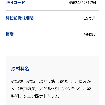
JANコード
4562452231754
開栓前賞味期間
15カ月
糖度
約49度
原材料名
砂糖類（砂糖、ぶどう糖（液状））、夏みか
ん（瀬戸内産）／ゲル化剤（ペクチン）、酸
味料、クエン酸ナトリウム