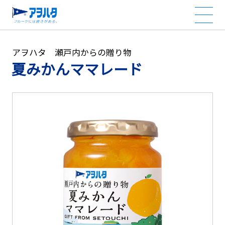
アヲハタ 瀬戸内からの贈り物
夏みかんママレード