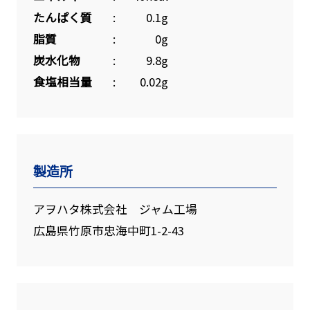
たんぱく質
0.1g
脂質
0g
炭水化物
9.8g
食塩相当量
0.02g
製造所
アヲハタ株式会社 ジャム工場
広島県竹原市忠海中町1-2-43