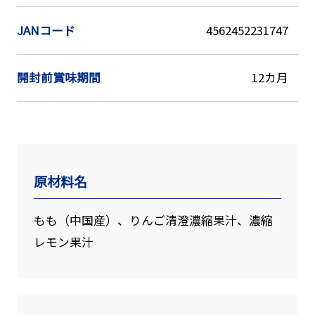
JANコード
4562452231747
開封前賞味期間
12カ月
原材料名
もも（中国産）、りんご清澄濃縮果汁、濃縮
レモン果汁