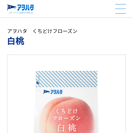
アヲハタ くちどけフローズン
白桃