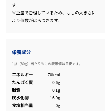
す。
※重量で管理しているため、ももの大きさに
より個数がばらつきます。
栄養成分
1袋（80g）当たり※この表示値は目安です。
エネルギー
70kcal
たんぱく質
0.6g
脂質
0.1g
炭水化物
16.9g
食塩相当量
0g