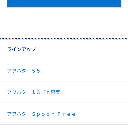
ラインアップ
アヲハタ ５５
アヲハタ まるごと果実
アヲハタ Ｓｐｏｏｎ Ｆｒｅｅ