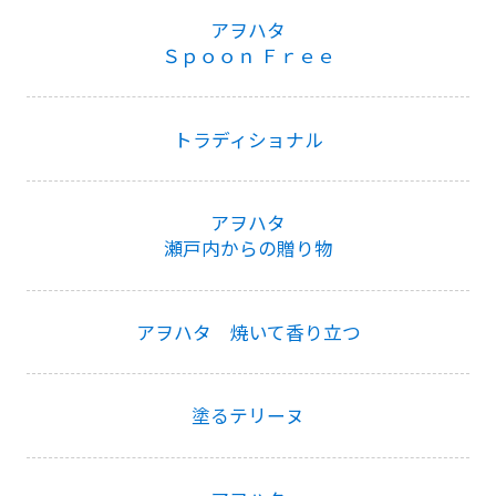
アヲハタ
Ｓｐｏｏｎ Ｆｒｅｅ
トラディショナル
アヲハタ
瀬戸内からの贈り物
アヲハタ 焼いて香り立つ
塗るテリーヌ