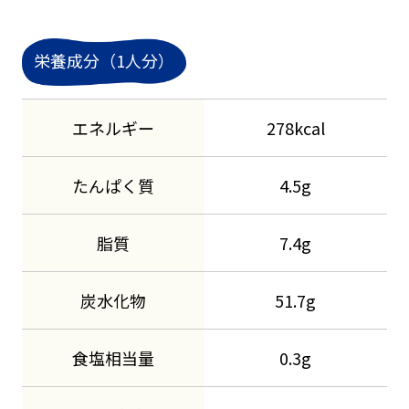
栄養成分（1人分）
エネルギー
278kcal
たんぱく質
4.5g
脂質
7.4g
炭水化物
51.7g
食塩相当量
0.3g