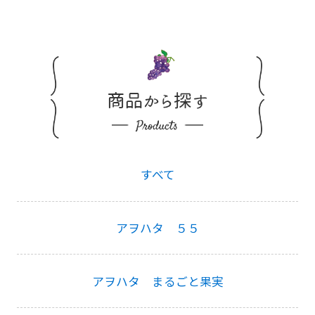
すべて
アヲハタ ５５
アヲハタ まるごと果実